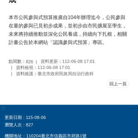
本市公民參與式預算推廣自104年辦理迄今，公民參與
在量的參與已見初步成果，並初步由市民擴展至學生，
未來將持續推動並深化公民養成，持續向下扎根，相關
計畫公告於本網站「認識參與式預算」專區。
點閱數：
資料更新：112-06-08 17:01
826
資料檢視：112-06-08 17:01
資料維護：臺北市政府民政局自治行政科
回上一頁
:::
更新日期
115-08-06
瀏覽人次
827
機關地址：110204臺北市信義區市府路1號