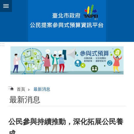
跳到主要內容區塊
:::
:::
首頁
最新消息
最新消息
公民參與持續推動，深化拓展公民養
成