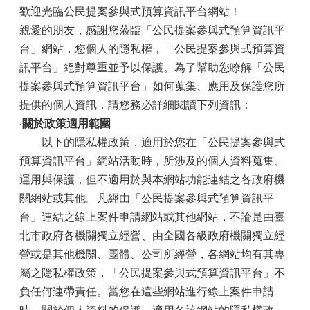
歡迎光臨公民提案參與式預算資訊平台網站！
親愛的朋友，感謝您蒞臨「公民提案參與式預算資訊平
台」網站，您個人的隱私權，「公民提案參與式預算資
訊平台」絕對尊重並予以保護。為了幫助您瞭解「公民
提案參與式預算資訊平台」如何蒐集、應用及保護您所
提供的個人資訊，請您務必詳細閱讀下列資訊：
‧
關於政策適用範圍
以下的隱私權政策，適用於您在「公民提案參與式
預算資訊平台」網站活動時，所涉及的個人資料蒐集、
運用與保護，但不適用於與本網站功能連結之各政府機
關網站或其他。凡經由「公民提案參與式預算資訊平
台」連結之線上案件申請網站或其他網站，不論是由臺
北市政府各機關獨立經營、由全國各級政府機關獨立經
營或是其他機關、團體、公司所經營，各網站均有其專
屬之隱私權政策，「公民提案參與式預算資訊平台」不
負任何連帶責任。當您在這些網站進行線上案件申請