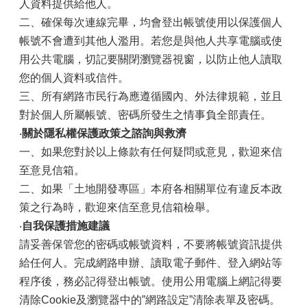
人資料提供給他人。
二、確保每次連線完畢，均會登出帳號使用以保護個人
帳號不會遭到其他人濫用。若您是與他人共享電腦或使
用公共電腦，切記要關閉瀏覽器視窗，以防止他人讀取
您的個人資料或信件。
三、所有網路市民行為應遵循國內、外法律規範，並且
對於個人所屬帳號、密碼所發生之情事負全部責任。
‧
關於隱私權保護政策之諮詢與救濟
一、如果您對於以上條款有任何疑問或意見，歡迎來信
至意見信箱。
二、如果「土地開發專區」本府各相關單位有違反本政
策之行為時，歡迎來信至意見信箱檢舉。
‧
自我保護措施建議
請妥善保管您的密碼或帳號資料，不要將帳號資訊提供
給任何人。完成網路申辦、讀取電子郵件、登入網站等
程序後，務必記得登出帳號。使用公用電腦上網記得要
清除Cookie及瀏覽器中的”網路設定”清除表單及密碼。