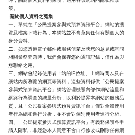
時，關於個人資料的保護，適用各該網站的隱私權政
策。
‧
關於個人資料之蒐集
一、單純在「公民提案參與式預算資訊平台」網站的瀏
覽及檔案下載行為，本網站並不會蒐集任何有關個人的
身分資料。
二、如您透過電子郵件或服務信箱反映您的意見或詢問
相關業務問題時，我們會保存您的通訊記錄，僅作為與
您聯絡之用。
三、網站會記錄使用者上站的IP位址、上網時間以及在
網站內所瀏覽的網頁等資料，這些資料係供「公民提案
參與式預算資訊平台」網站管理機關內部作網站流量和
網路行為調查的總量分析，以利於提昇本網站的服務品
質，且「公民提案參與式預算資訊平台」僅對全體使用
者行為總和進行分析，並不會對個別使用者進行分析。
四、「公民提案參與式預算資訊平台」有義務保護各申
請人隱私，非經您本人同意不會自行修改或刪除任何網