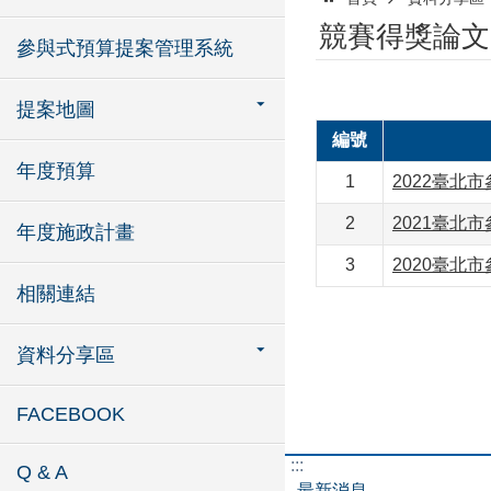
競賽得獎論文
參與式預算提案管理系統
提案地圖
編號
年度預算
1
2022臺北
2
2021臺北
年度施政計畫
3
2020臺
相關連結
資料分享區
FACEBOOK
:::
Q & A
最新消息