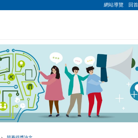
網站導覽
回
競賽得獎論文