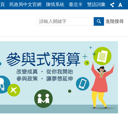
首頁
民政局中文官網
陳情系統
臺北卡
雙語詞彙
進階搜尋