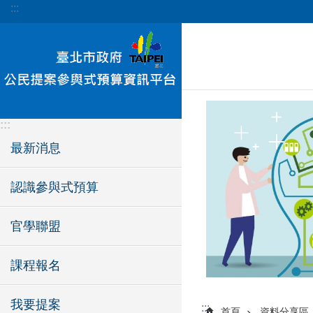
:::
跳到主要內容區塊
:::
最新消息
認識參與式預算
官學聯盟
課程報名
我要提案
:::
首頁
資料分享區