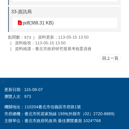
33-資訊局
pdf(388.31 KB)
點閱數：
資料更新：113-05-15 13:50
973
資料檢視：113-05-15 13:50
資料維護：臺北市政府研究發展考核委員會
回上一頁
:::
更新日期
115-08-07
瀏覽人次
973
機關地址：110204臺北市信義區市府路1號
市府總機：臺北市民當家熱線 1999(外縣市（02）2720-8889)
主辦單位：臺北市政府民政局 最佳瀏覽畫面 1024*768