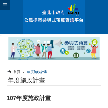
跳到主要內容區塊
:::
:::
首頁
年度施政計畫
年度施政計畫
107年度施政計畫