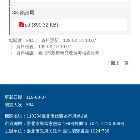
33-資訊局
pdf(390.32 KB)
點閱數：
資料更新：109-02-18 10:07
594
資料檢視：109-02-18 10:07
資料維護：臺北市政府研究發展考核委員會
回上一頁
:::
更新日期
115-08-07
瀏覽人次
594
機關地址：110204臺北市信義區市府路1號
市府總機：臺北市民當家熱線 1999(外縣市（02）2720-8889)
主辦單位：臺北市政府民政局 最佳瀏覽畫面 1024*768