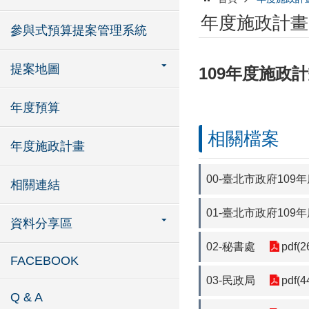
年度施政計畫
參與式預算提案管理系統
提案地圖
109年度施政
年度預算
相關檔案
年度施政計畫
00-臺北市政府109
相關連結
01-臺北市政府109
資料分享區
02-秘書處
pdf(2
FACEBOOK
03-民政局
pdf(4
Q & A