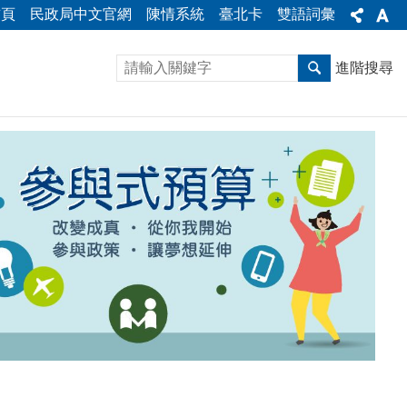
首頁
民政局中文官網
陳情系統
臺北卡
雙語詞彙
進階搜尋