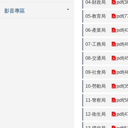
04-財政局
pdf(3
影音專區
05-教育局
pdf(7
06-產業局
pdf(4
07-工務局
pdf(4
08-交通局
pdf(4
09-社會局
pdf(4
10-勞動局
pdf(3
11-警察局
pdf(5
12-衛生局
pdf(4