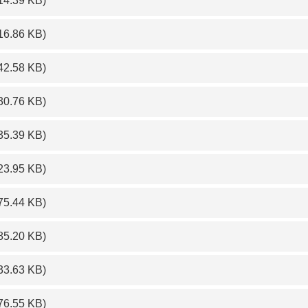
14.39 KB)
16.86 KB)
42.58 KB)
30.76 KB)
35.39 KB)
23.95 KB)
75.44 KB)
85.20 KB)
33.63 KB)
76.55 KB)