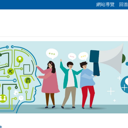
網站導覽
回
畫