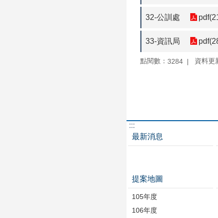
32-公訓處
pdf(2
33-資訊局
pdf(2
點閱數：
資料更新：
3284
:::
最新消息
提案地圖
105年度
106年度