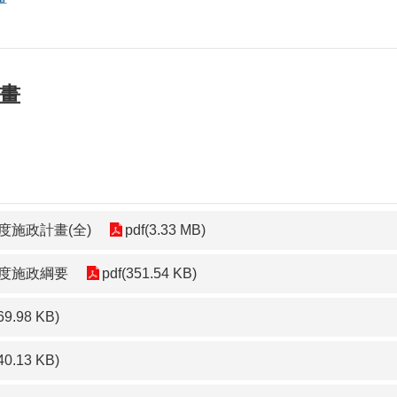
計畫
年度施政計畫(全)
pdf(3.33 MB)
年度施政綱要
pdf(351.54 KB)
69.98 KB)
40.13 KB)