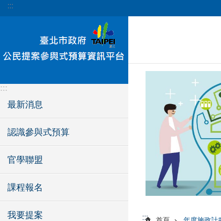
:::
跳到主要內容區塊
:::
最新消息
認識參與式預算
官學聯盟
課程報名
我要提案
:::
首頁
年度施政計