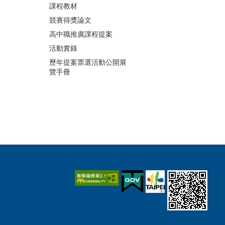
課程教材
競賽得獎論文
高中職推廣課程提案
活動實錄
歷年提案票選活動公開展
覽手冊