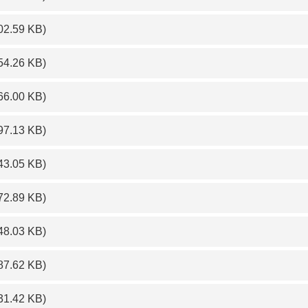
02.59 KB)
54.26 KB)
66.00 KB)
97.13 KB)
43.05 KB)
72.89 KB)
48.03 KB)
87.62 KB)
31.42 KB)