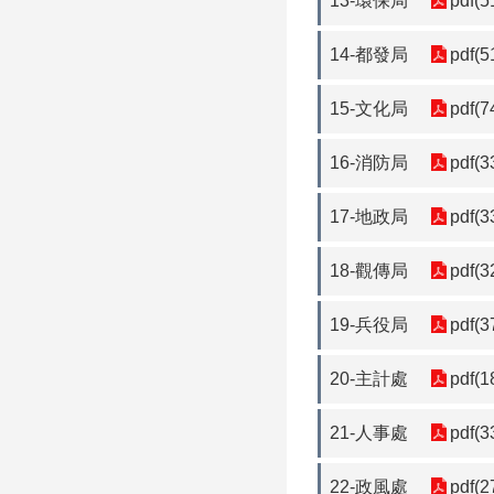
13-環保局
pdf(5
14-都發局
pdf(5
15-文化局
pdf(7
16-消防局
pdf(3
17-地政局
pdf(3
18-觀傳局
pdf(3
19-兵役局
pdf(3
20-主計處
pdf(1
21-人事處
pdf(3
22-政風處
pdf(2