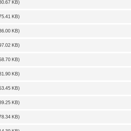
80.67 KB)
75.41 KB)
36.00 KB)
97.02 KB)
58.70 KB)
81.90 KB)
53.45 KB)
89.25 KB)
78.34 KB)