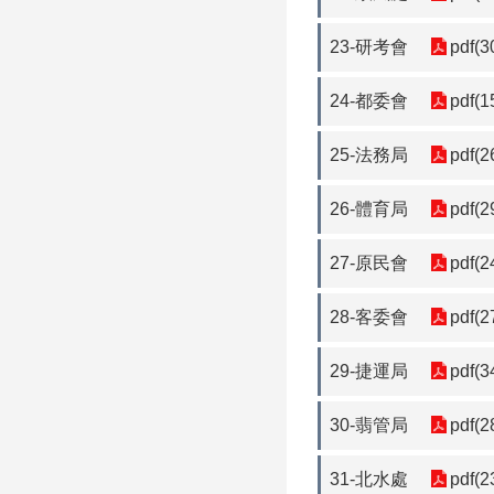
23-研考會
pdf(3
24-都委會
pdf(1
25-法務局
pdf(2
26-體育局
pdf(2
27-原民會
pdf(2
28-客委會
pdf(2
29-捷運局
pdf(3
30-翡管局
pdf(2
31-北水處
pdf(2