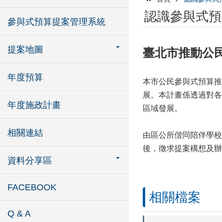
認識參與式預
參與式預算提案管理系統
提案地圖
臺北市推動公
年度預算
本市公民參與式預算推
展。本計畫係透過對各
年度施政計畫
區域發展。
相關連結
由區公所偕同陪伴學校
後，徵求提案構想及辦
資料分享區
FACEBOOK
相關檔案
Q & A