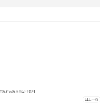
市政府民政局自治行政科
回上一頁