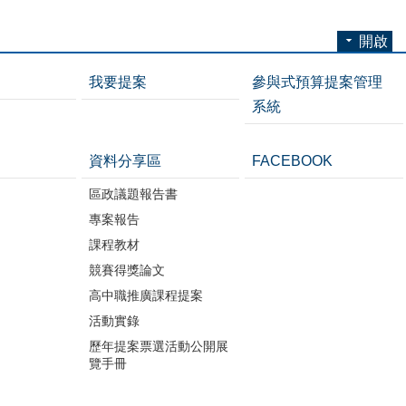
開啟
我要提案
參與式預算提案管理
系統
資料分享區
FACEBOOK
區政議題報告書
專案報告
課程教材
競賽得獎論文
高中職推廣課程提案
活動實錄
歷年提案票選活動公開展
覽手冊