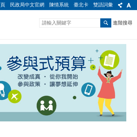
首頁
民政局中文官網
陳情系統
臺北卡
雙語詞彙
進階搜尋