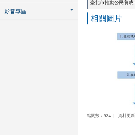
臺北市推動公民養成
影音專區
相關圖片
點閱數：
資料更新：1
934