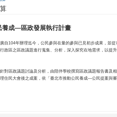
算
民養成—區政發展執行計畫
廣自104年辦理迄今，公民參與在量的參與已見初步成果，並
行政區之區政議題進行蒐集、分析，深入探究在地需求，以提升
針對區政議題討論及分析，由陪伴學校撰寫區政議題報告書及相
理住民大會後之成案，依「臺北市推動公民養成—公民提案與審