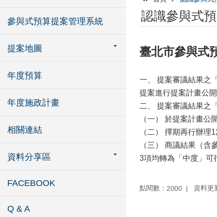
認識參與式預
參與式預算提案管理系統
提案地圖
臺北市參與式
年度預算
一、 提案審議結果之
提案進行提案計畫公開
年度施政計畫
二、 提案審議結果之
（一） 於提案計畫公
相關連結
（二） 擇期再行辦理
（三） 商議結果（含
資料分享區
3項均轉為「中度」可
FACEBOOK
點閱數：
資料更新：
2000
Q & A