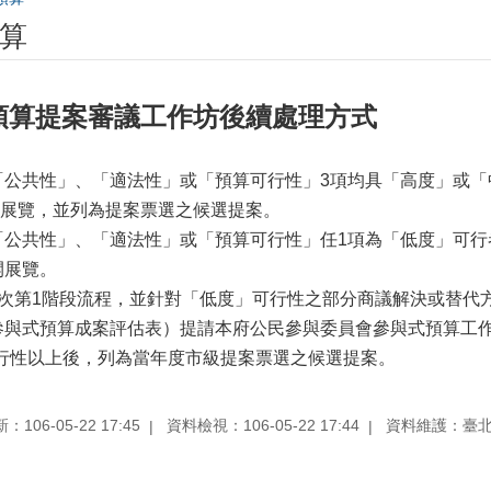
算
預算提案審議工作坊後續處理方式
「公共性」、「適法性」或「預算可行性」3項均具「高度」或
展覽，並列為提案票選之候選提案。
「公共性」、「適法性」或「預算可行性」任1項為「低度」可行
開展覽。
1次第1階段流程，並針對「低度」可行性之部分商議解決或替代
參與式預算成案評估表）提請本府公民參與委員會參與式預算工
行性以上後，列為當年度市級提案票選之候選提案。
106-05-22 17:45
資料檢視：106-05-22 17:44
資料維護：臺