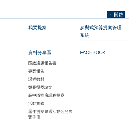
開啟
我要提案
參與式預算提案管理
系統
資料分享區
FACEBOOK
區政議題報告書
專案報告
課程教材
競賽得獎論文
高中職推廣課程提案
活動實錄
歷年提案票選活動公開展
覽手冊