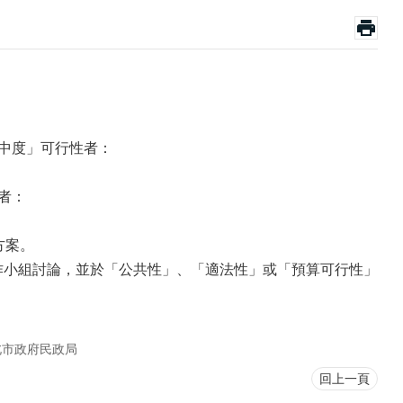
「中度」可行性者：
者：
方案。
作小組討論，並於「公共性」、「適法性」或「預算可行性」
北市政府民政局
回上一頁