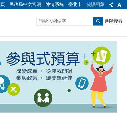
首頁
民政局中文官網
陳情系統
臺北卡
雙語詞彙
進階搜尋