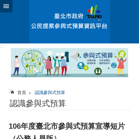
跳到主要內容區塊
:::
:::
首頁
認識參與式預算
認識參與式預算
106年度臺北市參與式預算宣導短片
（公務人員版）