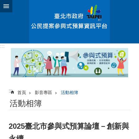
跳到主要內容區塊
:::
:::
首頁
影音專區
活動相簿
活動相簿
2025臺北市參與式預算論壇－創新與
永續