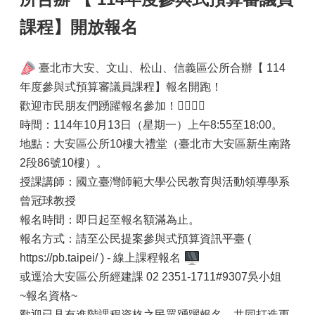
課程】開放報名
臺北市大安、文山、松山、信義區公所合辦【 114
年度參與式預算審議員課程】報名開跑！
歡迎市民朋友們踴躍報名參加！🙋‍♀️🙋‍♂️
時間：114年10月13日（星期一）上午8:55至18:00。
地點：大安區公所10樓大禮堂（臺北市大安區新生南路
2段86號10樓）。
授課講師：國立臺灣師範大學公民教育與活動領導學系
曾冠球教授
報名時間：即日起至報名額滿為止。
報名方式：請至公民提案參與式預算資訊平臺 (
https://pb.taipei/ ) - 線上課程報名
或逕洽大安區公所經建課 02 2351-1711#9307吳小姐
~報名資格~
歡迎已具有進階課程資格之民眾踴躍報名，共同打造更