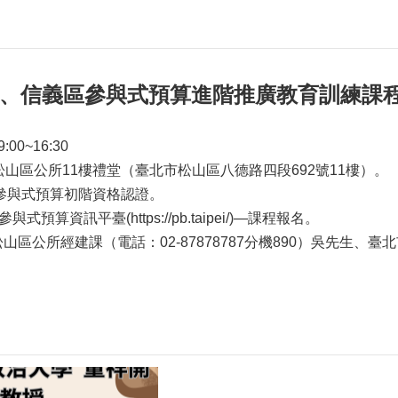
山區、信義區參與式預算進階推廣教育訓練課程
00~16:30
松山區公所11樓禮堂（臺北市松山區八德路四段692號11樓）。
得參與式預算初階資格認證。
式預算資訊平臺(https://pb.taipei/)—課程報名。
山區公所經建課（電話：02-87878787分機890）吳先生、臺北