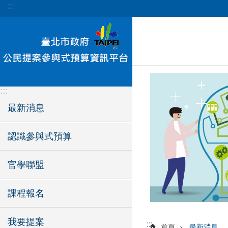
:::
跳到主要內容區塊
:::
最新消息
認識參與式預算
官學聯盟
課程報名
我要提案
:::
首頁
最新消息