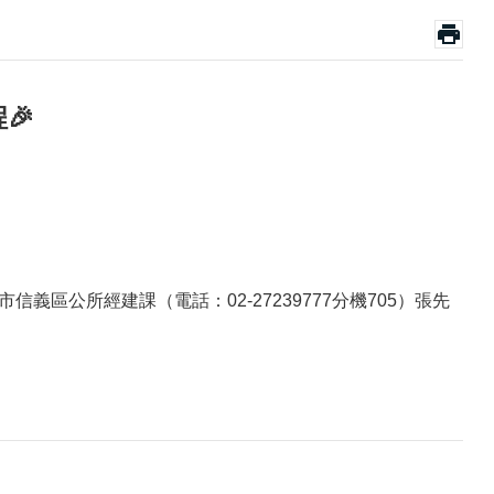
🎉
市信義區公所經建課（電話：02-27239777分機705）張先