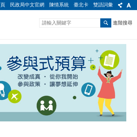
首頁
民政局中文官網
陳情系統
臺北卡
雙語詞彙
進階搜尋