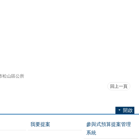
市松山區公所
回上一頁
開啟
我要提案
參與式預算提案管理
系統