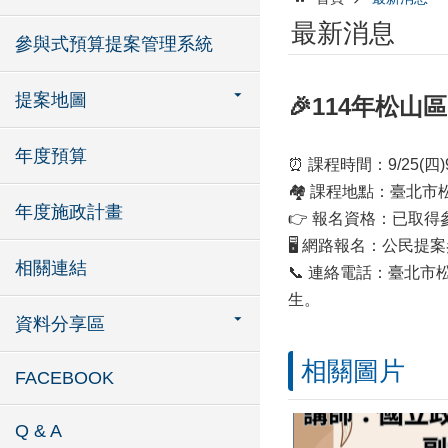
最新消息
參與式預算提案管理系統
提案地圖
🎉114年松
年度預算
⏰ 課程時間：9/25(四)9:
🏘 課程地點：臺北市
年度施政計畫
👉 報名資格：已取
🖥 網路報名：公民提案參與
相關連結
📞 連絡電話：臺北市松
生。
資料分享區
相關圖片
FACEBOOK
Q & A