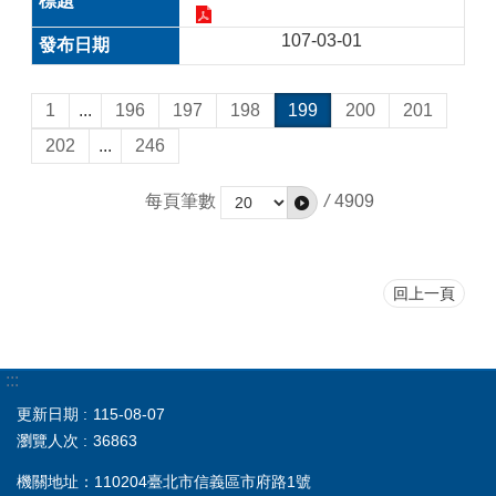
107-03-01
1
...
196
197
198
199
200
201
202
...
246
每頁筆數
/
4909
回上一頁
:::
更新日期
115-08-07
瀏覽人次
36863
機關地址：110204臺北市信義區市府路1號