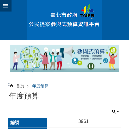
跳到主要內容區塊
:::
:::
首頁
年度預算
年度預算
3961